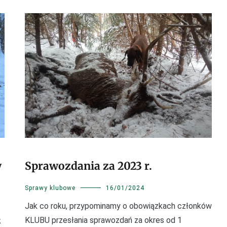
w
Sprawozdania za 2023 r.
Sprawy klubowe
16/01/2024
Jak co roku, przypominamy o obowiązkach członków
KLUBU przesłania sprawozdań za okres od 1
k