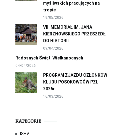
myśliwskich pracujących na
tropie
19/05/2026
VIII MEMORIAŁ IM. JANA
KIERZNOWSKIEGO PRZESZEDŁ
DO HISTORII
09/04/2026
Radosnych Świąt Wielkanocnych
04/04/2026
PROGRAM ZJAZDU CZŁONKÓW
KLUBU POSOKOWCÓW PZŁ
2026r.
16/03/2026
KATEGORIE
ISHV