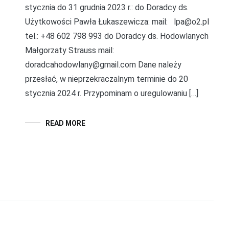
stycznia do 31 grudnia 2023 r.: do Doradcy ds.
Użytkowości Pawła Łukaszewicza: mail: lpa@o2.pl
tel.: +48 602 798 993 do Doradcy ds. Hodowlanych
Małgorzaty Strauss mail:
doradcahodowlany@gmail.com Dane należy
przesłać, w nieprzekraczalnym terminie do 20
stycznia 2024 r. Przypominam o uregulowaniu […]
READ MORE