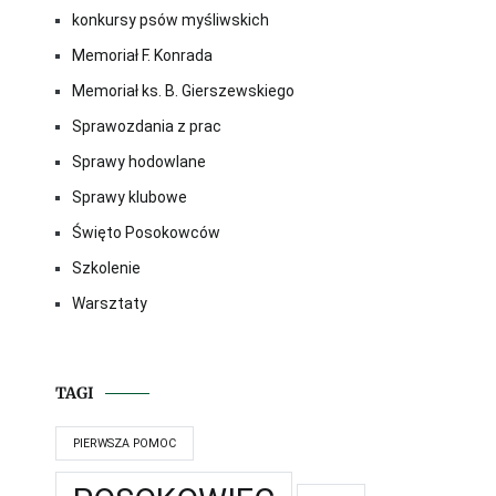
konkursy psów myśliwskich
Memoriał F. Konrada
Memoriał ks. B. Gierszewskiego
Sprawozdania z prac
Sprawy hodowlane
Sprawy klubowe
Święto Posokowców
Szkolenie
Warsztaty
TAGI
PIERWSZA POMOC