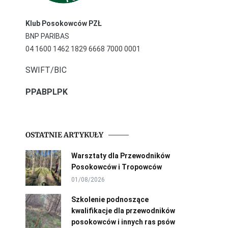
Klub Posokowców PZŁ
BNP PARIBAS
04 1600 1462 1829 6668 7000 0001
SWIFT/BIC
PPABPLPK
OSTATNIE ARTYKUŁY
Warsztaty dla Przewodników
Posokowców i Tropowców
01/08/2026
Szkolenie podnoszące
kwalifikacje dla przewodników
posokowców i innych ras psów