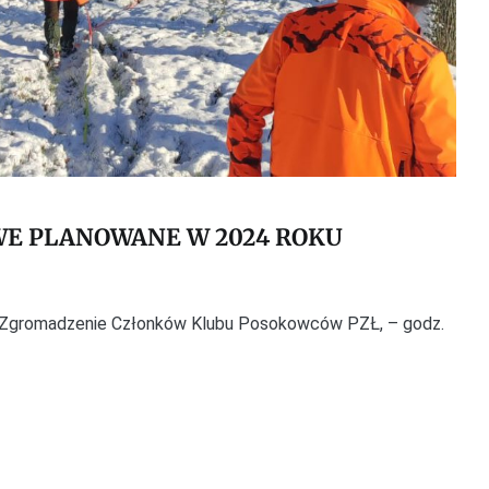
WE PLANOWANE W 2024 ROKU
 Zgromadzenie Członków Klubu Posokowców PZŁ, – godz.