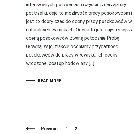
intensywnych polowaniach częściej zdarzają się
postrzałki, daje to możliwość pracy posokowcom i
jest to dobry czas do oceny pracy posokowców w
naturalnych warunkach. Ocena ta jest najważniejszą
oceną posokowców, zwaną potocznie Próbą
Główną. W jej trakcie oceniamy przydatność
posokowców do pracy w łowisku, ich cechy
wrodzone, postęp hodowlany […]
READ MORE
Posts
Page
Page
Previous
1
2
Navigation