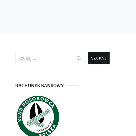
Szukaj:
RACHUNEK BANKOWY