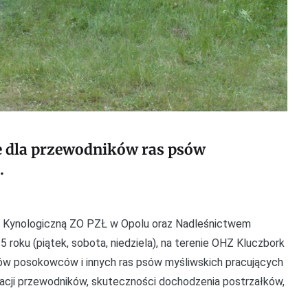
e dla przewodników ras psów
.
 Kynologiczną ZO PZŁ w Opolu oraz Nadleśnictwem
 roku (piątek, sobota, niedziela), na terenie OHZ Kluczbork
ów posokowców i innych ras psów myśliwskich pracujących
ikacji przewodników, skuteczności dochodzenia postrzałków,