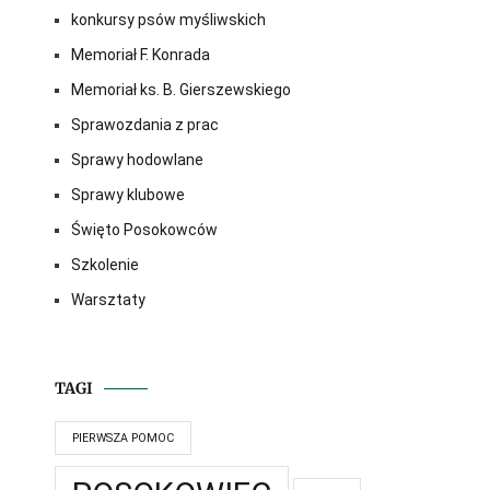
konkursy psów myśliwskich
Memoriał F. Konrada
Memoriał ks. B. Gierszewskiego
Sprawozdania z prac
Sprawy hodowlane
Sprawy klubowe
Święto Posokowców
Szkolenie
Warsztaty
TAGI
PIERWSZA POMOC