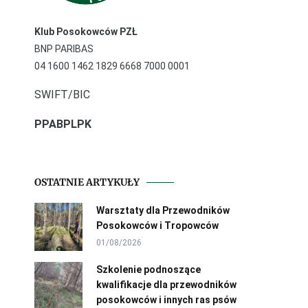
Klub Posokowców PZŁ
BNP PARIBAS
04 1600 1462 1829 6668 7000 0001
SWIFT/BIC
PPABPLPK
OSTATNIE ARTYKUŁY
Warsztaty dla Przewodników
Posokowców i Tropowców
01/08/2026
Szkolenie podnoszące
kwalifikacje dla przewodników
posokowców i innych ras psów