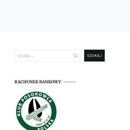
Szukaj:
RACHUNEK BANKOWY