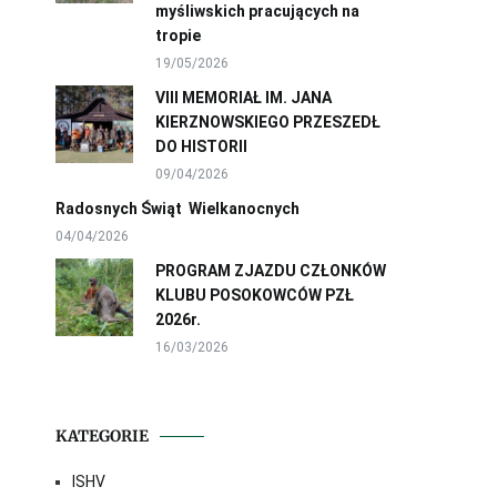
myśliwskich pracujących na
tropie
19/05/2026
VIII MEMORIAŁ IM. JANA
KIERZNOWSKIEGO PRZESZEDŁ
DO HISTORII
09/04/2026
Radosnych Świąt Wielkanocnych
04/04/2026
PROGRAM ZJAZDU CZŁONKÓW
KLUBU POSOKOWCÓW PZŁ
2026r.
16/03/2026
KATEGORIE
ISHV