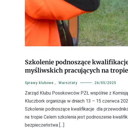
Szkolenie podnoszące kwalifikacj
myśliwskich pracujących na tropie
Sprawy klubowe
,
Warsztaty
26/05/2025
Zarząd Klubu Posokowców PZŁ wspólnie z Komisją
Kluczbork organizuje w dniach 13 – 15 czerwca 2025
Szkolenie podnoszące kwalifikacje dla przewodnik
na tropie Celem szkolenia jest podnoszenie kwalif
bezpieczeństwa […]