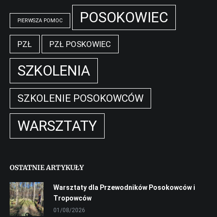
POSOKOWIEC
PIERWSZA POMOC
PZŁ
PZŁ POSKOWIEC
SZKOLENIA
SZKOLENIE POSOKOWCÓW
WARSZTATY
OSTATNIE ARTYKUŁY
Warsztaty dla Przewodników Posokowców i
Tropowców
01/08/2026