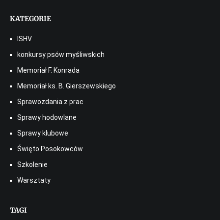
KATEGORIE
ISHV
konkursy psów myśliwskich
Memoriał F. Konrada
Memoriał ks. B. Gierszewskiego
Sprawozdania z prac
Sprawy hodowlane
Sprawy klubowe
Święto Posokowców
Szkolenie
Warsztaty
TAGI