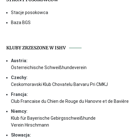
Stacje posokowca
Baza BGS
KLUBY ZRZESZONE W ISHV
Austria:
Österreichische Schweißhundeverein
Czechy:
Ceskomoravski Klub Chovatelu Barvaru Pri CMKJ
Francja:
Club Francaise du Chien de Rouge du Hanovre et de Bavière
Niemcy:
Klub für Bayerische Gebirgsschweißhunde
Verein Hirschmann
Słowacja: