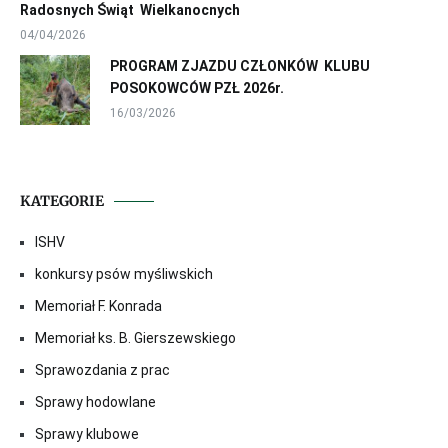
Radosnych Świąt Wielkanocnych
04/04/2026
PROGRAM ZJAZDU CZŁONKÓW KLUBU
POSOKOWCÓW PZŁ 2026r.
16/03/2026
KATEGORIE
ISHV
konkursy psów myśliwskich
Memoriał F. Konrada
Memoriał ks. B. Gierszewskiego
Sprawozdania z prac
Sprawy hodowlane
Sprawy klubowe