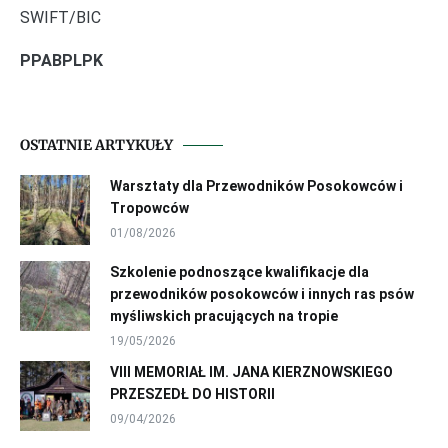
SWIFT/BIC
PPABPLPK
OSTATNIE ARTYKUŁY
Warsztaty dla Przewodników Posokowców i
Tropowców
01/08/2026
Szkolenie podnoszące kwalifikacje dla
przewodników posokowców i innych ras psów
myśliwskich pracujących na tropie
19/05/2026
VIII MEMORIAŁ IM. JANA KIERZNOWSKIEGO
PRZESZEDŁ DO HISTORII
09/04/2026