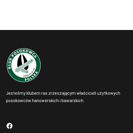
Jesteśmy klubem ras zrzeszającym właścicieli użytkowych
posokowców hanowerskich i bawarskich.
Facebook