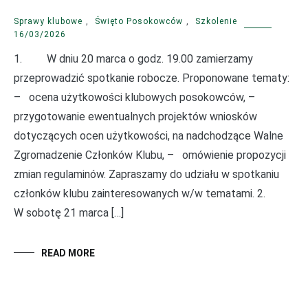
Sprawy klubowe
,
Święto Posokowców
,
Szkolenie
16/03/2026
1. W dniu 20 marca o godz. 19.00 zamierzamy
przeprowadzić spotkanie robocze. Proponowane tematy:
– ocena użytkowości klubowych posokowców, –
przygotowanie ewentualnych projektów wniosków
dotyczących ocen użytkowości, na nadchodzące Walne
Zgromadzenie Członków Klubu, – omówienie propozycji
zmian regulaminów. Zapraszamy do udziału w spotkaniu
członków klubu zainteresowanych w/w tematami. 2.
W sobotę 21 marca […]
READ MORE