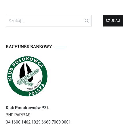
Szukaj:
RACHUNEK BANKOWY
Klub Posokowców PZŁ
BNP PARIBAS
04 1600 1462 1829 6668 7000 0001