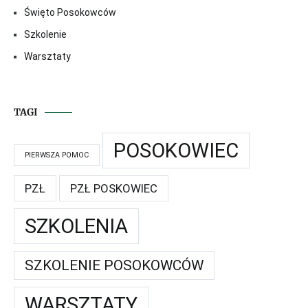
Święto Posokowców
Szkolenie
Warsztaty
TAGI
POSOKOWIEC
PIERWSZA POMOC
PZŁ
PZŁ POSKOWIEC
SZKOLENIA
SZKOLENIE POSOKOWCÓW
WARSZTATY