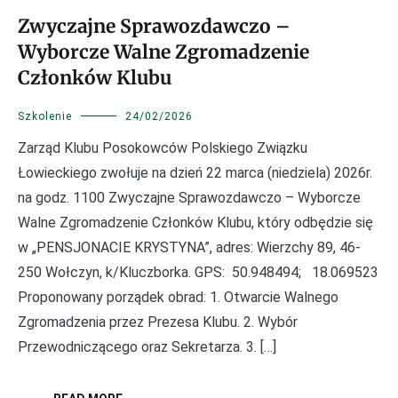
Zwyczajne Sprawozdawczo –
Wyborcze Walne Zgromadzenie
Członków Klubu
Szkolenie
24/02/2026
Zarząd Klubu Posokowców Polskiego Związku
Łowieckiego zwołuje na dzień 22 marca (niedziela) 2026r.
na godz. 1100 Zwyczajne Sprawozdawczo – Wyborcze
Walne Zgromadzenie Członków Klubu, który odbędzie się
w „PENSJONACIE KRYSTYNA”, adres: Wierzchy 89, 46-
250 Wołczyn, k/Kluczborka. GPS: 50.948494; 18.069523
Proponowany porządek obrad: 1. Otwarcie Walnego
Zgromadzenia przez Prezesa Klubu. 2. Wybór
Przewodniczącego oraz Sekretarza. 3. […]