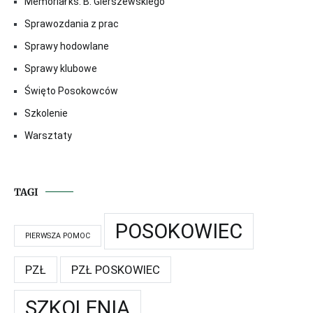
Memoriał ks. B. Gierszewskiego
Sprawozdania z prac
Sprawy hodowlane
Sprawy klubowe
Święto Posokowców
Szkolenie
Warsztaty
TAGI
POSOKOWIEC
PIERWSZA POMOC
PZŁ
PZŁ POSKOWIEC
SZKOLENIA