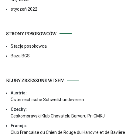
styczeń 2022
STRONY POSOKOWCÓW
Stacje posokowca
Baza BGS
KLUBY ZRZESZONE W ISHV
Austria:
Österreichische Schweißhundeverein
Czechy:
Ceskomoravski Klub Chovatelu Barvaru Pri CMKJ
Francja:
Club Francaise du Chien de Rouge du Hanovre et de Bavière