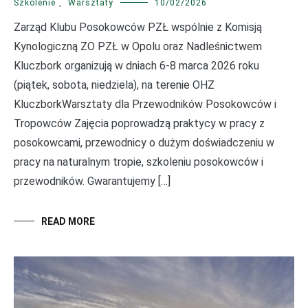
Szkolenie
,
Warsztaty
10/02/2026
Zarząd Klubu Posokowców PZŁ wspólnie z Komisją
Kynologiczną ZO PZŁ w Opolu oraz Nadleśnictwem
Kluczbork organizują w dniach 6-8 marca 2026 roku
(piątek, sobota, niedziela), na terenie OHZ
KluczborkWarsztaty dla Przewodników Posokowców i
Tropowców Zajęcia poprowadzą praktycy w pracy z
posokowcami, przewodnicy o dużym doświadczeniu w
pracy na naturalnym tropie, szkoleniu posokowców i
przewodników. Gwarantujemy […]
READ MORE