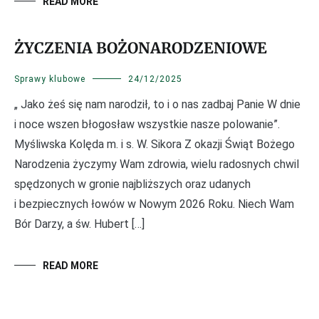
READ MORE
ŻYCZENIA BOŻONARODZENIOWE
Sprawy klubowe
24/12/2025
„ Jako żeś się nam narodził, to i o nas zadbaj Panie W dnie
i noce wszen błogosław wszystkie nasze polowanie”.
Myśliwska Kolęda m. i s. W. Sikora Z okazji Świąt Bożego
Narodzenia życzymy Wam zdrowia, wielu radosnych chwil
spędzonych w gronie najbliższych oraz udanych
i bezpiecznych łowów w Nowym 2026 Roku. Niech Wam
Bór Darzy, a św. Hubert […]
READ MORE