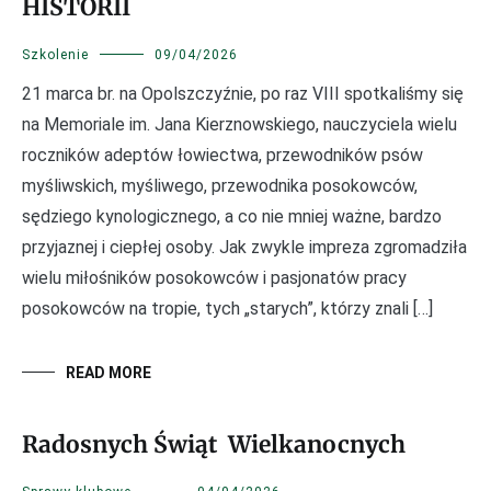
HISTORII
Szkolenie
09/04/2026
21 marca br. na Opolszczyźnie, po raz VIII spotkaliśmy się
na Memoriale im. Jana Kierznowskiego, nauczyciela wielu
roczników adeptów łowiectwa, przewodników psów
myśliwskich, myśliwego, przewodnika posokowców,
sędziego kynologicznego, a co nie mniej ważne, bardzo
przyjaznej i ciepłej osoby. Jak zwykle impreza zgromadziła
wielu miłośników posokowców i pasjonatów pracy
posokowców na tropie, tych „starych”, którzy znali […]
READ MORE
Radosnych Świąt Wielkanocnych