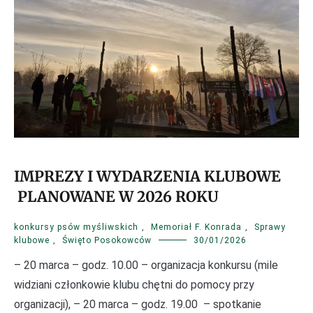
IMPREZY I WYDARZENIA KLUBOWE
PLANOWANE W 2026 ROKU
konkursy psów myśliwskich
,
Memoriał F. Konrada
,
Sprawy
klubowe
,
Święto Posokowców
30/01/2026
– 20 marca – godz. 10.00 – organizacja konkursu (mile
widziani członkowie klubu chętni do pomocy przy
organizacji), – 20 marca – godz. 19.00 – spotkanie