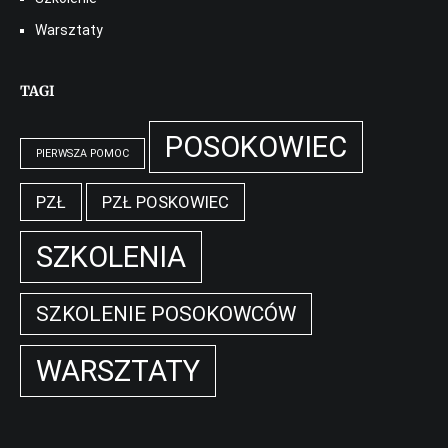
Warsztaty
TAGI
POSOKOWIEC
PIERWSZA POMOC
PZŁ
PZŁ POSKOWIEC
SZKOLENIA
SZKOLENIE POSOKOWCÓW
WARSZTATY