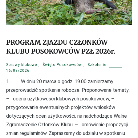
PROGRAM ZJAZDU CZŁONKÓW
KLUBU POSOKOWCÓW PZŁ 2026r.
Sprawy klubowe
,
Święto Posokowców
,
Szkolenie
16/03/2026
1. W dniu 20 marca o godz. 19.00 zamierzamy
przeprowadzić spotkanie robocze. Proponowane tematy:
– ocena użytkowości klubowych posokowców, –
przygotowanie ewentualnych projektów wniosków
dotyczących ocen użytkowości, na nadchodzące Walne
Zgromadzenie Członków Klubu, – omówienie propozycji
zmian regulaminów. Zapraszamy do udziału w spotkaniu