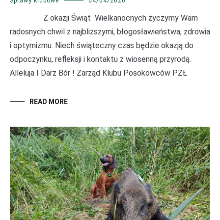
Sprawy klubowe
04/04/2026
Z okazji Świąt Wielkanocnych życzymy Wam
radosnych chwil z najbliższymi, błogosławieństwa, zdrowia
i optymizmu. Niech świąteczny czas będzie okazją do
odpoczynku, refleksji i kontaktu z wiosenną przyrodą.
Alleluja I Darz Bór ! Zarząd Klubu Posokowców PZŁ
READ MORE