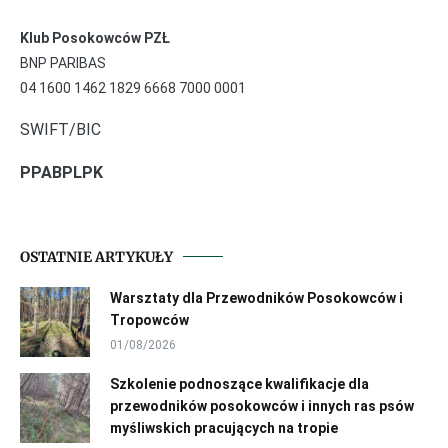
Klub Posokowców PZŁ
BNP PARIBAS
04 1600 1462 1829 6668 7000 0001
SWIFT/BIC
PPABPLPK
OSTATNIE ARTYKUŁY
Warsztaty dla Przewodników Posokowców i
Tropowców
01/08/2026
Szkolenie podnoszące kwalifikacje dla
przewodników posokowców i innych ras psów
myśliwskich pracujących na tropie