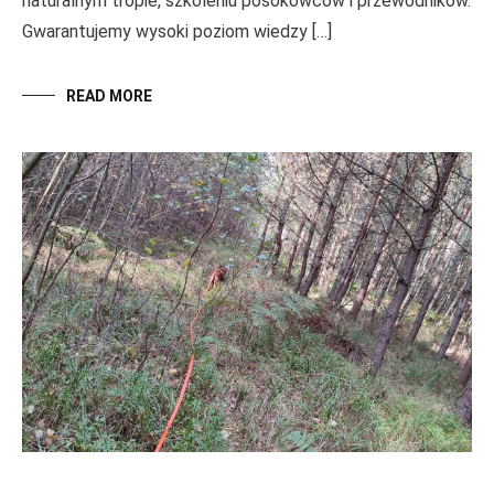
naturalnym tropie, szkoleniu posokowców i przewodników.
Gwarantujemy wysoki poziom wiedzy […]
READ MORE