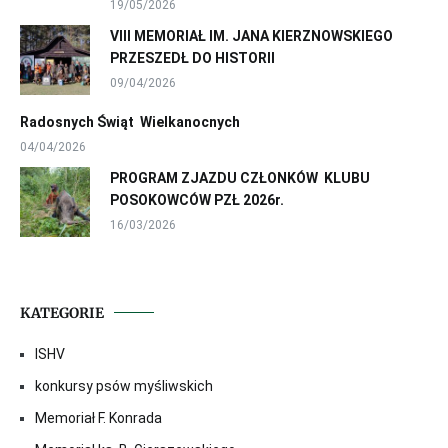
19/05/2026
VIII MEMORIAŁ IM. JANA KIERZNOWSKIEGO
PRZESZEDŁ DO HISTORII
09/04/2026
Radosnych Świąt Wielkanocnych
04/04/2026
PROGRAM ZJAZDU CZŁONKÓW KLUBU
POSOKOWCÓW PZŁ 2026r.
16/03/2026
KATEGORIE
ISHV
konkursy psów myśliwskich
Memoriał F. Konrada