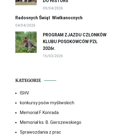
DO HISTORII
09/04/2026
Radosnych Świąt Wielkanocnych
04/04/2026
PROGRAM ZJAZDU CZŁONKÓW
KLUBU POSOKOWCÓW PZŁ
2026r.
16/03/2026
KATEGORIE
ISHV
konkursy psów myśliwskich
Memoriał F. Konrada
Memoriał ks. B. Gierszewskiego
Sprawozdania z prac