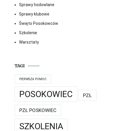
Sprawy hodowlane
Sprawy klubowe
Święto Posokowców
Szkolenie
Warsztaty
TAGI
PIERWSZA POMOC
POSOKOWIEC
PZŁ
PZŁ POSKOWIEC
SZKOLENIA