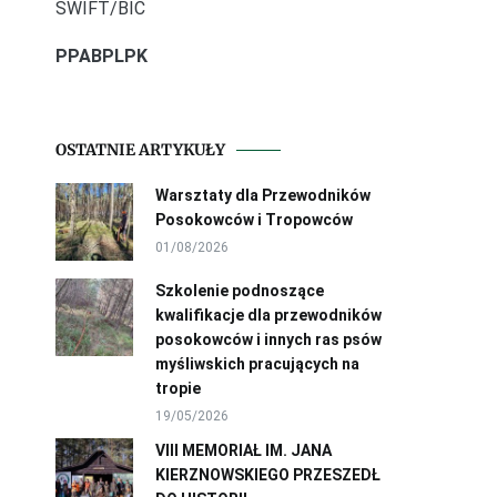
SWIFT/BIC
PPABPLPK
OSTATNIE ARTYKUŁY
Warsztaty dla Przewodników
Posokowców i Tropowców
01/08/2026
Szkolenie podnoszące
kwalifikacje dla przewodników
posokowców i innych ras psów
myśliwskich pracujących na
tropie
19/05/2026
VIII MEMORIAŁ IM. JANA
KIERZNOWSKIEGO PRZESZEDŁ