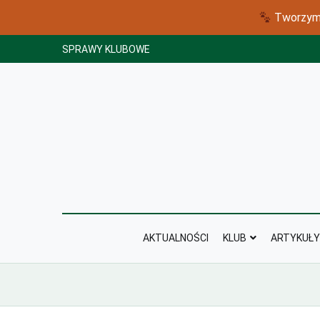
Tworzymy
Skip
SPRAWY KLUBOWE
to
content
AKTUALNOŚCI
KLUB
ARTYKUŁY