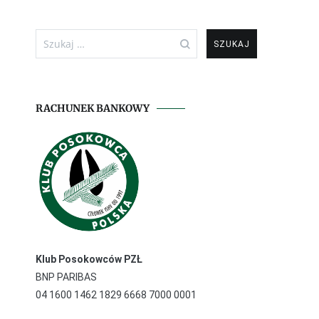
Szukaj:
RACHUNEK BANKOWY
Klub Posokowców PZŁ
BNP PARIBAS
04 1600 1462 1829 6668 7000 0001