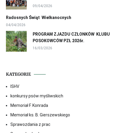
09/04/2026
Radosnych Świąt Wielkanocnych
04/04/2026
PROGRAM ZJAZDU CZŁONKÓW KLUBU
POSOKOWCÓW PZŁ 2026r.
16/03/2026
KATEGORIE
ISHV
konkursy psów myśliwskich
Memoriał F. Konrada
Memoriał ks. B. Gierszewskiego
Sprawozdania z prac