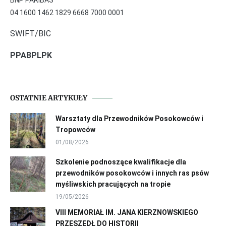
BNP PARIBAS
04 1600 1462 1829 6668 7000 0001
SWIFT/BIC
PPABPLPK
OSTATNIE ARTYKUŁY
Warsztaty dla Przewodników Posokowców i
Tropowców
01/08/2026
Szkolenie podnoszące kwalifikacje dla
przewodników posokowców i innych ras psów
myśliwskich pracujących na tropie
19/05/2026
VIII MEMORIAŁ IM. JANA KIERZNOWSKIEGO
PRZESZEDŁ DO HISTORII