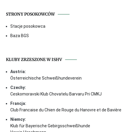
STRONY POSOKOWCÓW
Stacje posokowca
Baza BGS
KLUBY ZRZESZONE W ISHV
Austria:
Österreichische Schweißhundeverein
Czechy:
Ceskomoravski Klub Chovatelu Barvaru Pri CMKJ
Francja:
Club Francaise du Chien de Rouge du Hanovre et de Bavière
Niemcy:
Klub für Bayerische Gebirgsschweißhunde