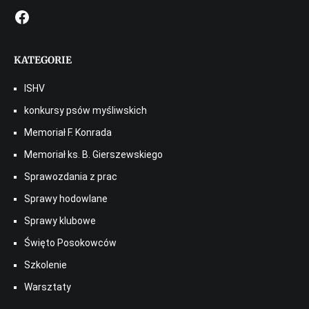
Facebook
KATEGORIE
ISHV
konkursy psów myśliwskich
Memoriał F. Konrada
Memoriał ks. B. Gierszewskiego
Sprawozdania z prac
Sprawy hodowlane
Sprawy klubowe
Święto Posokowców
Szkolenie
Warsztaty