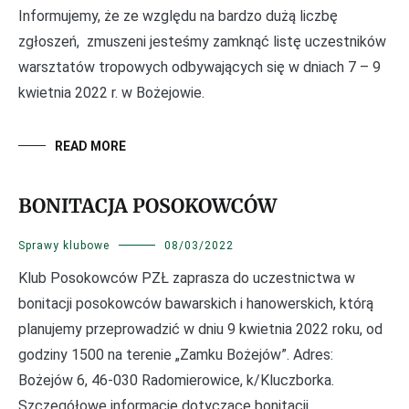
Informujemy, że ze względu na bardzo dużą liczbę
zgłoszeń, zmuszeni jesteśmy zamknąć listę uczestników
warsztatów tropowych odbywających się w dniach 7 – 9
kwietnia 2022 r. w Bożejowie.
READ MORE
BONITACJA POSOKOWCÓW
Sprawy klubowe
08/03/2022
Klub Posokowców PZŁ zaprasza do uczestnictwa w
bonitacji posokowców bawarskich i hanowerskich, którą
planujemy przeprowadzić w dniu 9 kwietnia 2022 roku, od
godziny 1500 na terenie „Zamku Bożejów”. Adres:
Bożejów 6, 46-030 Radomierowice, k/Kluczborka.
Szczegółowe informacje dotyczące bonitacji