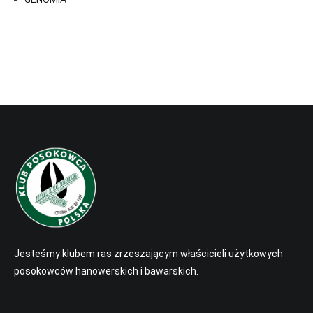
Jesteśmy klubem ras zrzeszającym właścicieli użytkowych
posokowców hanowerskich i bawarskich.