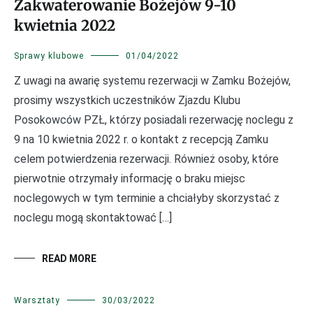
Zakwaterowanie Bożejów 9-10
kwietnia 2022
Sprawy klubowe
01/04/2022
Z uwagi na awarię systemu rezerwacji w Zamku Bożejów,
prosimy wszystkich uczestników Zjazdu Klubu
Posokowców PZŁ, którzy posiadali rezerwację noclegu z
9 na 10 kwietnia 2022 r. o kontakt z recepcją Zamku
celem potwierdzenia rezerwacji. Również osoby, które
pierwotnie otrzymały informację o braku miejsc
noclegowych w tym terminie a chciałyby skorzystać z
noclegu mogą skontaktować […]
READ MORE
Warsztaty
30/03/2022