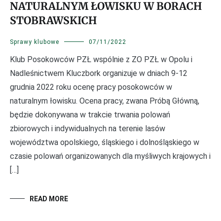
NATURALNYM ŁOWISKU W BORACH
STOBRAWSKICH
Sprawy klubowe
07/11/2022
Klub Posokowców PZŁ wspólnie z ZO PZŁ w Opolu i
Nadleśnictwem Kluczbork organizuje w dniach 9-12
grudnia 2022 roku ocenę pracy posokowców w
naturalnym łowisku. Ocena pracy, zwana Próbą Główną,
będzie dokonywana w trakcie trwania polowań
zbiorowych i indywidualnych na terenie lasów
województwa opolskiego, śląskiego i dolnośląskiego w
czasie polowań organizowanych dla myśliwych krajowych i
[…]
READ MORE