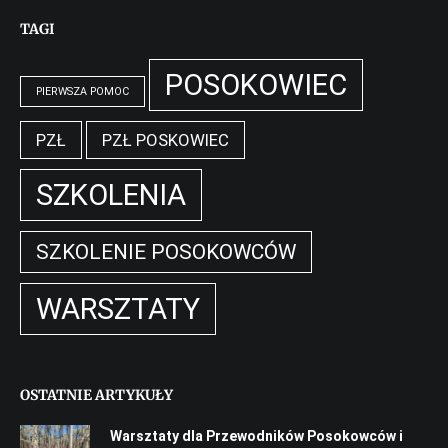
TAGI
POSOKOWIEC
PIERWSZA POMOC
PZŁ
PZŁ POSKOWIEC
SZKOLENIA
SZKOLENIE POSOKOWCÓW
WARSZTATY
OSTATNIE ARTYKUŁY
Warsztaty dla Przewodników Posokowców i