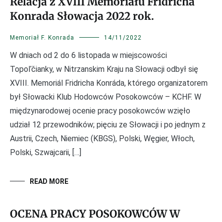
Relacja z XVIII Memoriału Fridricha
Konrada Słowacja 2022 rok.
Memoriał F. Konrada
14/11/2022
W dniach od 2 do 6 listopada w miejscowości
Topoľčianky, w Nitrzanskim Kraju na Słowacji odbył się
XVIII. Memoriál Fridricha Konráda, którego organizatorem
był Słowacki Klub Hodowców Posokowców – KCHF. W
międzynarodowej ocenie pracy posokowców wzięło
udział 12 przewodników; pięciu ze Słowacji i po jednym z
Austrii, Czech, Niemiec (KBGS), Polski, Węgier, Włoch,
Polski, Szwajcarii, […]
READ MORE
OCENA PRACY POSOKOWCÓW W