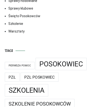
Sprawy hodowlane
Sprawy klubowe
Święto Posokowców
Szkolenie
Warsztaty
TAGI
POSOKOWIEC
PIERWSZA POMOC
PZŁ
PZŁ POSKOWIEC
SZKOLENIA
SZKOLENIE POSOKOWCÓW