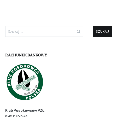
Szukaj:
RACHUNEK BANKOWY
Klub Posokowców PZŁ