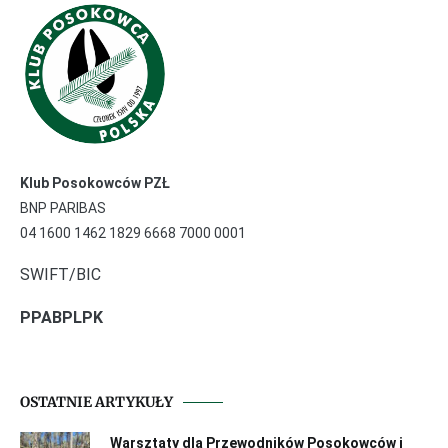
Klub Posokowców PZŁ
BNP PARIBAS
04 1600 1462 1829 6668 7000 0001
SWIFT/BIC
PPABPLPK
OSTATNIE ARTYKUŁY
Warsztaty dla Przewodników Posokowców i