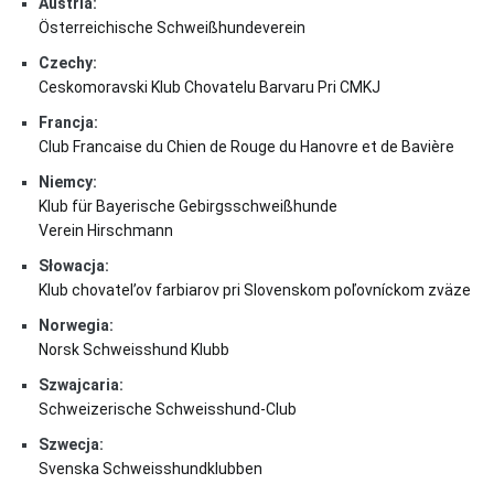
Austria:
Österreichische Schweißhundeverein
Czechy:
Ceskomoravski Klub Chovatelu Barvaru Pri CMKJ
Francja:
Club Francaise du Chien de Rouge du Hanovre et de Bavière
Niemcy:
Klub für Bayerische Gebirgsschweißhunde
Verein Hirschmann
Słowacja:
Klub chovatel’ov farbiarov pri Slovenskom poľovníckom zväze
Norwegia:
Norsk Schweisshund Klubb
Szwajcaria:
Schweizerische Schweisshund-Club
Szwecja:
Svenska Schweisshundklubben