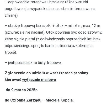
– odpowiednie terenowe ubranie na różne warunki
pogodowe, (na wypadek deszczu ubranie terenowe na
zmianę),
– obrożę tropową lub szelki + otok – min. 6 m, max. 12 m
(sznurek się nie nadaje!). Otok powinien być dość sztywny,
żeby się nie plątał (z doświadczenia poprzednich lat, brak
odpowiedniego sprzętu bardzo utrudnia szkolenie na
tropie).
– jeśli posiadasz to buty tropowe.
Zgłoszenia do udziału w warsztatach prosimy
kierować
wyłącznie mailowo
do 9 marca 2025r.
do Członka Zarządu – Macieja Kopcia,