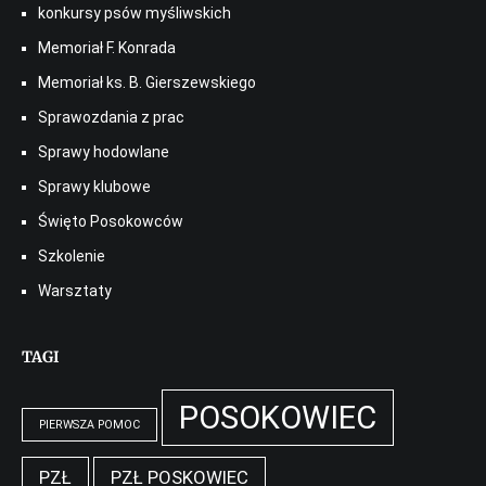
konkursy psów myśliwskich
Memoriał F. Konrada
Memoriał ks. B. Gierszewskiego
Sprawozdania z prac
Sprawy hodowlane
Sprawy klubowe
Święto Posokowców
Szkolenie
Warsztaty
TAGI
POSOKOWIEC
PIERWSZA POMOC
PZŁ
PZŁ POSKOWIEC