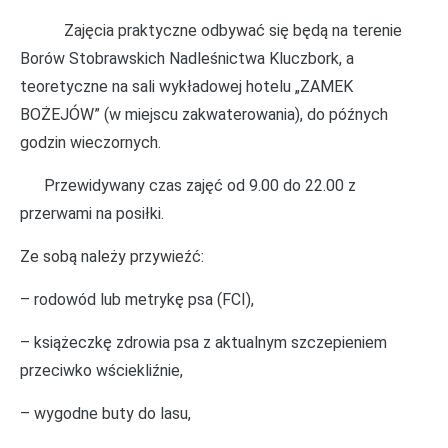
Zajęcia praktyczne odbywać się będą na terenie
Borów Stobrawskich Nadleśnictwa Kluczbork, a
teoretyczne na sali wykładowej hotelu „ZAMEK
BOŻEJÓW” (w miejscu zakwaterowania), do późnych
godzin wieczornych.
Przewidywany czas zajęć od 9.00 do 22.00 z
przerwami na posiłki.
Ze sobą należy przywieźć:
– rodowód lub metrykę psa (FCI),
– książeczkę zdrowia psa z aktualnym szczepieniem
przeciwko wściekliźnie,
– wygodne buty do lasu,