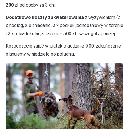
200
zł od osoby za 3 dni,
Dodatkowo koszty zakwaterowania
z wyżywieniem (2
x nocleg, 2 x śniadanie, 3 x posiłek jednodaniowy w terenie
i 2 x obiadokolacja, razem –
500 zł
, szczegóły poniżej.
Rozpoczęcie zajęć w piątek o godzinie 9.00, zakończenie
planujemy w niedzielę po południu.