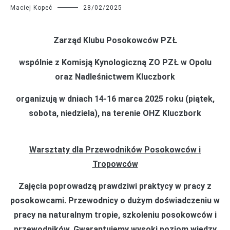
Maciej Kopeć
28/02/2025
Zarząd Klubu Posokowców PZŁ
wspólnie z Komisją Kynologiczną ZO PZŁ w Opolu
oraz Nadleśnictwem Kluczbork
organizują w dniach 14-16 marca 2025 roku (piątek,
sobota, niedziela), na terenie OHZ Kluczbork
Warsztaty dla Przewodników Posokowców i
Tropowców
Zajęcia poprowadzą prawdziwi praktycy w pracy z
posokowcami. Przewodnicy o dużym doświadczeniu w
pracy na naturalnym tropie, szkoleniu posokowców i
przewodników. Gwarantujemy wysoki poziom wiedzy