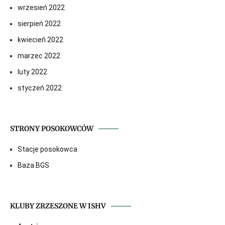
wrzesień 2022
sierpień 2022
kwiecień 2022
marzec 2022
luty 2022
styczeń 2022
STRONY POSOKOWCÓW
Stacje posokowca
Baza BGS
KLUBY ZRZESZONE W ISHV