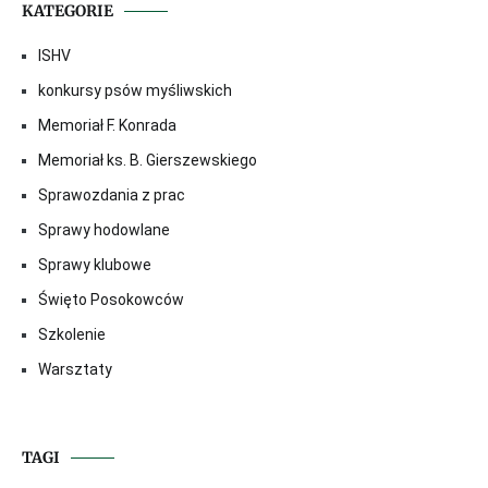
KATEGORIE
ISHV
konkursy psów myśliwskich
Memoriał F. Konrada
Memoriał ks. B. Gierszewskiego
Sprawozdania z prac
Sprawy hodowlane
Sprawy klubowe
Święto Posokowców
Szkolenie
Warsztaty
TAGI