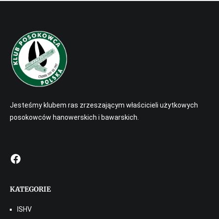
Jesteśmy klubem ras zrzeszającym właścicieli użytkowych
posokowców hanowerskich i bawarskich.
Facebook
KATEGORIE
ISHV