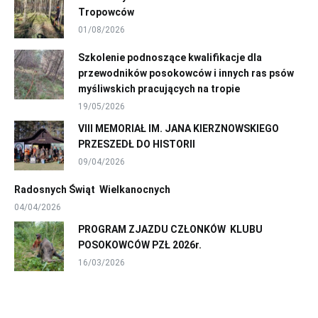
Tropowców
01/08/2026
Szkolenie podnoszące kwalifikacje dla
przewodników posokowców i innych ras psów
myśliwskich pracujących na tropie
19/05/2026
VIII MEMORIAŁ IM. JANA KIERZNOWSKIEGO
PRZESZEDŁ DO HISTORII
09/04/2026
Radosnych Świąt Wielkanocnych
04/04/2026
PROGRAM ZJAZDU CZŁONKÓW KLUBU
POSOKOWCÓW PZŁ 2026r.
16/03/2026