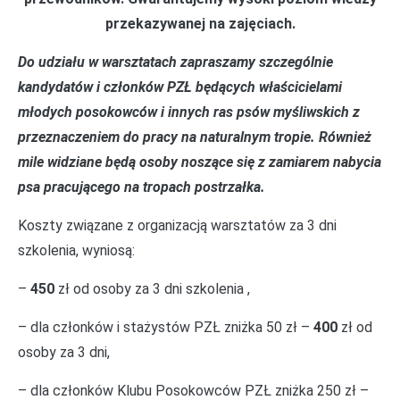
przekazywanej na zajęciach.
Do udziału w warsztatach zapraszamy szczególnie
kandydatów i członków PZŁ będących właścicielami
młodych posokowców i innych ras psów myśliwskich z
przeznaczeniem do pracy na naturalnym tropie. Również
mile widziane będą osoby noszące się z zamiarem nabycia
psa pracującego na tropach postrzałka.
Koszty związane z organizacją warsztatów za 3 dni
szkolenia, wyniosą:
–
450
zł od osoby za 3 dni szkolenia ,
– dla członków i stażystów PZŁ zniżka 50 zł –
400
zł od
osoby za 3 dni,
– dla członków Klubu Posokowców PZŁ zniżka 250 zł –