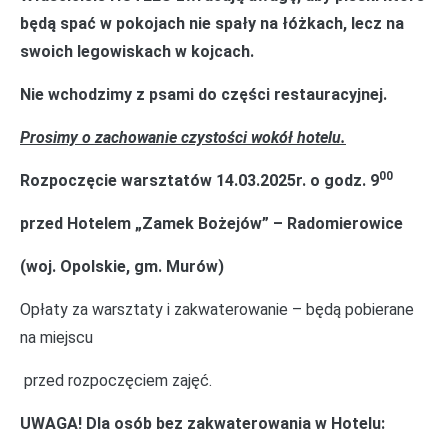
będą spać w pokojach nie spały na łóżkach, lecz na
swoich legowiskach w kojcach.
Nie wchodzimy z psami do części restauracyjnej.
Prosimy o zachowanie czystości wokół hotelu.
00
Rozpoczęcie warsztatów 14.03.2025r. o godz. 9
przed Hotelem „Zamek Bożejów” – Radomierowice
(woj. Opolskie, gm. Murów)
Opłaty za warsztaty i zakwaterowanie – będą pobierane
na miejscu
przed rozpoczęciem zajęć.
UWAGA!
Dla osób bez zakwaterowania w Hotelu: