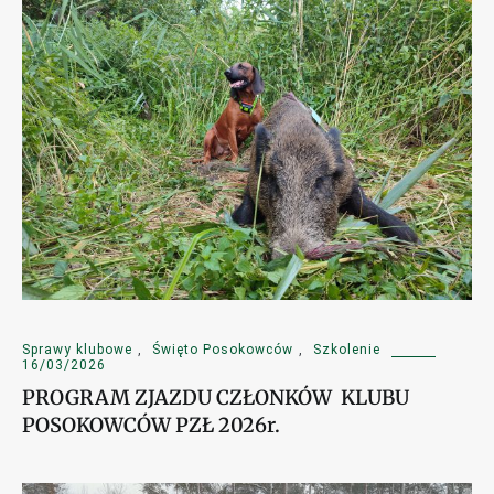
Sprawy klubowe
,
Święto Posokowców
,
Szkolenie
16/03/2026
PROGRAM ZJAZDU CZŁONKÓW KLUBU
POSOKOWCÓW PZŁ 2026r.