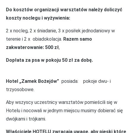
Do kosztów organizacji warsztatów należy doliczyć
koszty noclegu i wyżywienia:
2 x nocleg, 2 x śniadanie, 3 x posiłek jednodaniowy w
terenie i 2 x obiadokolacja.
Razem samo
zakwaterowanie:
500 zł
,
Dopłata za psa w pokoju 50 zł za dobę.
Hotel „Zamek Bożejów”
posiada: pokoje dwu- i
trzyosobowe.
Aby wszyscy uczestnicy warsztatów pomieścili się w
Hotelu i nocowali w jednym miejscu musimy dobierać się
dwójkami i trójkami.
Właściciele HOTELU zwracają uwagę, aby pieski które