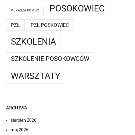
POSOKOWIEC
PIERWSZA POMOC
PZŁ
PZŁ POSKOWIEC
SZKOLENIA
SZKOLENIE POSOKOWCÓW
WARSZTATY
ARCHIWA
sierpień 2026
maj 2026