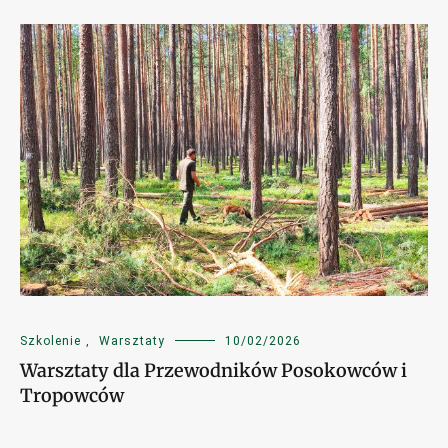
Szkolenie
,
Warsztaty
10/02/2026
Warsztaty dla Przewodników Posokowców i
Tropowców