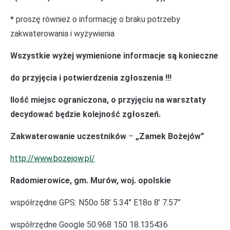
*
proszę również o informację o braku potrzeby
zakwaterowania i wyżywienia
Wszystkie wyżej wymienione informacje są konieczne
do przyjęcia i potwierdzenia zgłoszenia !!!
Ilość miejsc ograniczona, o przyjęciu na warsztaty
decydować będzie kolejność zgłoszeń.
Zakwaterowanie uczestników
–
„Zamek Bożejów”
http://www.bozejow.pl/
Radomierowice, gm. Murów, woj. opolskie
współrzędne GPS: N50o 58’ 5.34” E18o 8’ 7.57”
współrzędne Google 50.968 150 18.135436