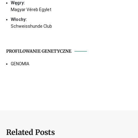
Węgry:
Magyar Véreb Egylet
Włochy:
Schweisshunde Club
PROFILOWANIE GENETYCZNE
GENOMIA
Related Posts