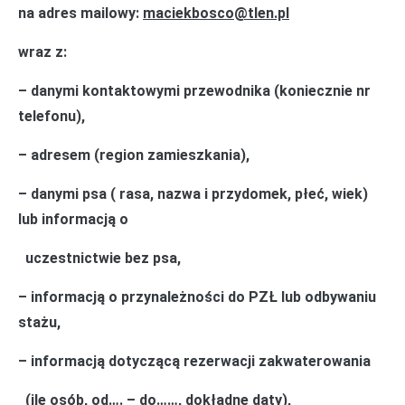
na adres mailowy:
maciekbosco@tlen.pl
wraz z:
– danymi kontaktowymi przewodnika (koniecznie nr
telefonu),
– adresem (region zamieszkania),
– danymi psa ( rasa, nazwa i przydomek, płeć, wiek)
lub informacją o
uczestnictwie bez psa,
– informacją o przynależności do PZŁ lub odbywaniu
stażu,
– informacją dotyczącą rezerwacji zakwaterowania
(ile osób, od…. – do……, dokładne daty),