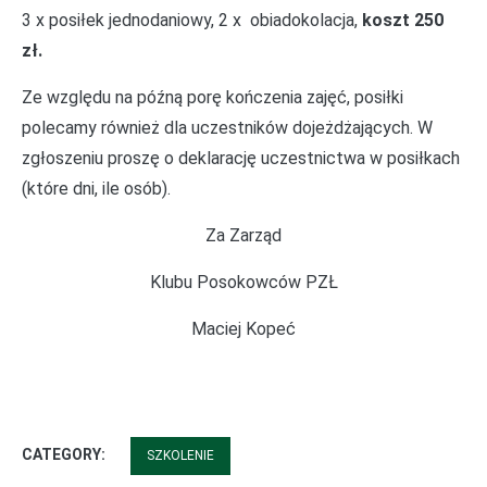
3 x posiłek jednodaniowy, 2 x obiadokolacja,
koszt 250
zł.
Ze względu na późną porę kończenia zajęć, posiłki
polecamy również dla uczestników dojeżdżających. W
zgłoszeniu proszę o deklarację uczestnictwa w posiłkach
(które dni, ile osób).
Za Zarząd
Klubu Posokowców PZŁ
Maciej Kopeć
CATEGORY:
SZKOLENIE