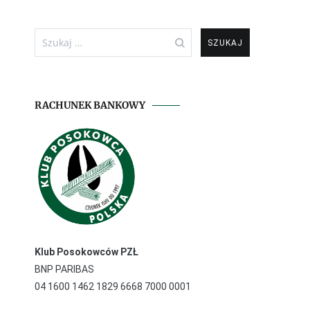
Szukaj:
RACHUNEK BANKOWY
Klub Posokowców PZŁ
BNP PARIBAS
04 1600 1462 1829 6668 7000 0001