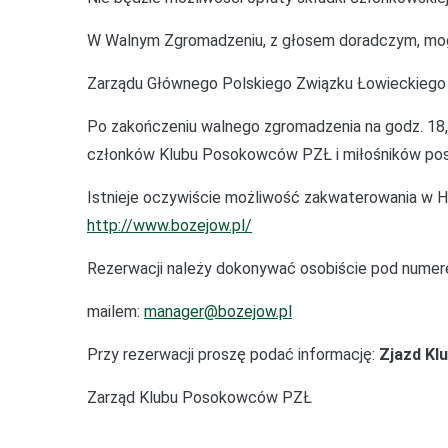
W Walnym Zgromadzeniu, z głosem doradczym, mogą
Zarządu Głównego Polskiego Związku Łowieckiego o
Po zakończeniu walnego zgromadzenia na godz. 18,0
członków Klubu Posokowców PZŁ i miłośników p
Istnieje oczywiście możliwość zakwaterowania w H
http://www.bozejow.pl/
Rezerwacji należy dokonywać osobiście pod numer
mailem:
manager@bozejow.pl
Przy rezerwacji proszę podać informację:
Zjazd Kl
Zarząd Klubu Posokowców PZŁ