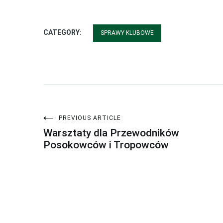
CATEGORY:
SPRAWY KLUBOWE
PREVIOUS ARTICLE
Nawigacja
Warsztaty dla Przewodników
Posokowców i Tropowców
wpisu