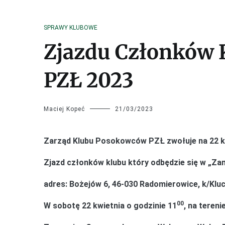
SPRAWY KLUBOWE
Zjazdu Członków
PZŁ 2023
Maciej Kopeć
21/03/2023
Zarząd Klubu Posokowców PZŁ zwołuje na 22 kw
Zjazd członków klubu który odbędzie się w „Za
adres: Bożejów 6, 46-030 Radomierowice, k/Klu
00
W sobotę 22 kwietnia o godzinie 11
, na teren