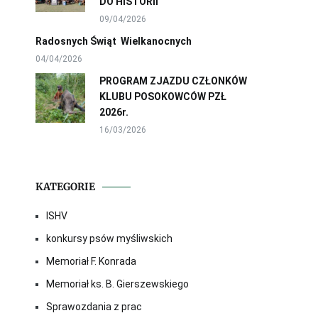
DO HISTORII
09/04/2026
Radosnych Świąt Wielkanocnych
04/04/2026
PROGRAM ZJAZDU CZŁONKÓW
KLUBU POSOKOWCÓW PZŁ
2026r.
16/03/2026
KATEGORIE
ISHV
konkursy psów myśliwskich
Memoriał F. Konrada
Memoriał ks. B. Gierszewskiego
Sprawozdania z prac