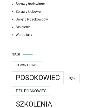
Sprawy hodowlane
Sprawy klubowe
Święto Posokowców
Szkolenie
Warsztaty
TAGI
PIERWSZA POMOC
POSOKOWIEC
PZŁ
PZŁ POSKOWIEC
SZKOLENIA