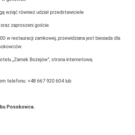
 wziąć również udział przedstawiciele
raz zaproszeni goście.
0 w restauracji zamkowej, przewidziana jest biesiada dla
osokowców.
otelu „Zamek Bożejów”, strona internetowa;
em telefonu: +48 667 920 604 lub
ubu Posokowca.