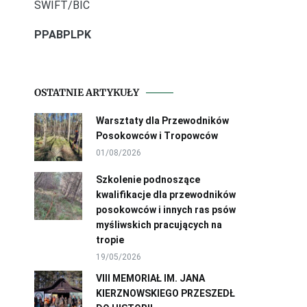
SWIFT/BIC
PPABPLPK
OSTATNIE ARTYKUŁY
Warsztaty dla Przewodników
Posokowców i Tropowców
01/08/2026
Szkolenie podnoszące
kwalifikacje dla przewodników
posokowców i innych ras psów
myśliwskich pracujących na
tropie
19/05/2026
VIII MEMORIAŁ IM. JANA
KIERZNOWSKIEGO PRZESZEDŁ